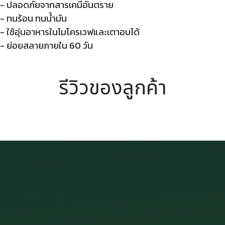
- ปลอดภัยจากสารเคมีอันตราย
- ทนร้อน ทนน้ำมัน
- ใช้อุ่นอาหารในไมโครเวฟและเตาอบได้
- ย่อยสลายภายใน 60 วัน
รีวิวของลูกค้า