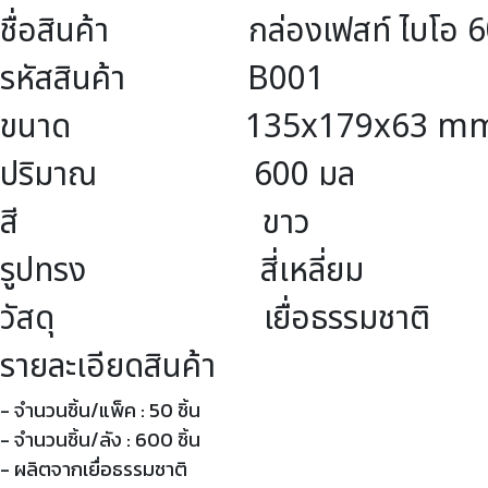
ชื่อสินค้า กล่องเฟสท์ ไบโอ 6
รหัสสินค้า B001
ขนาด 135x179x63 m
ปริมาณ 600 มล
สี ขาว
รูปทรง สี่เหลี่ยม
วัสดุ เยื่อธรรมชาติ
รายละเอียดสินค้า
- จำนวนชิ้น/แพ็ค : 50 ชิ้น
- จำนวนชิ้น/ลัง : 600 ชิ้น
- ผลิตจากเยื่อธรรมชาติ