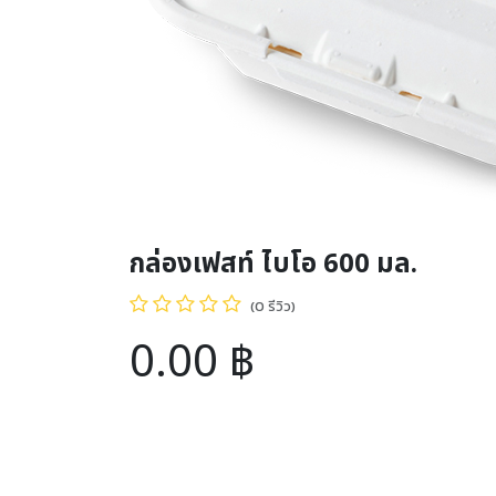
กล่องเฟสท์ ไบโอ 600 มล.
(0 รีวิว)
0.00
฿