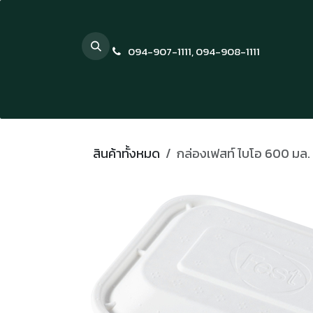
Skip to Content
094-907-1111
,
094-908-1111
สินค้าทั้งหมด
กล่องเฟสท์ ไบโอ 600 มล.