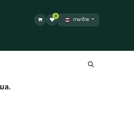
0
ภาษาไทย
 มล.