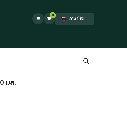
0
ภาษาไทย
00 มล.