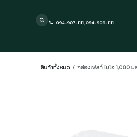
Skip to Content
094-907-1111
,
094-908-1111
สินค้าทั้งหมด
กล่องเฟสท์ ไบโอ 1,000 มล