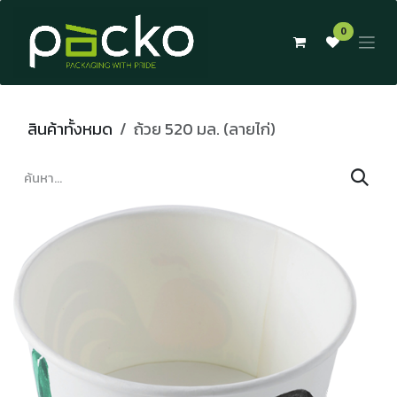
Skip to Content
0
สินค้าทั้งหมด
ถ้วย 520 มล. (ลายไก่)