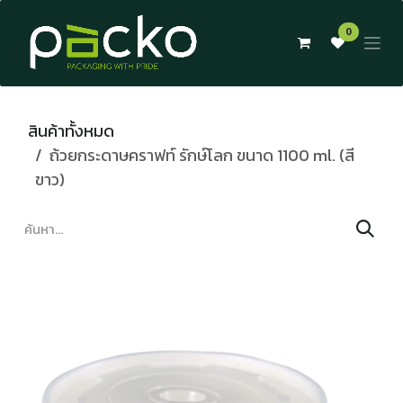
Skip to Content
0
สินค้าทั้งหมด
ถ้วยกระดาษคราฟท์ รักษ์โลก ขนาด 1100 ml. (สี
ขาว)