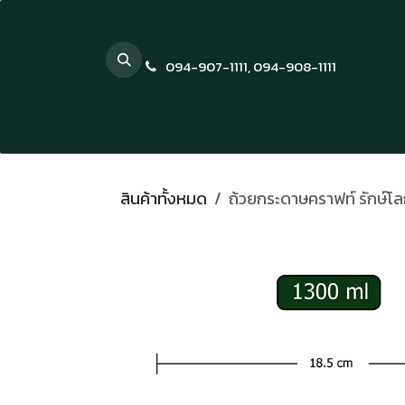
Skip to Content
094-907-1111
,
094-908-1111
สินค้าทั้งหมด
ถ้วยกระดาษคราฟท์ รักษ์โ