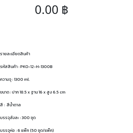
0.00
฿
รายละเอียดสินค้า
รหัสสินค้า : PKO-12-H-1300B
ความจุ : 1300 ml.
ขนาด : ปาก 18.5 x ฐาน 16 x สูง 6.5 cm
สี : สีน้ำตาล
บรรจุลังละ : 300 ชุด
บรรจุห่อ : 6 แพ๊ค (50 ชุด/แพ๊ค)