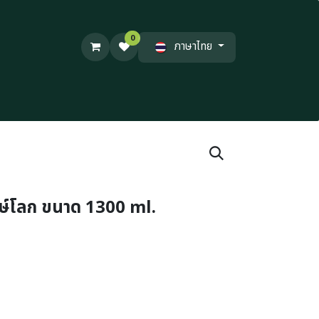
0
ภาษาไทย
กษ์โลก ขนาด 1300 ml.