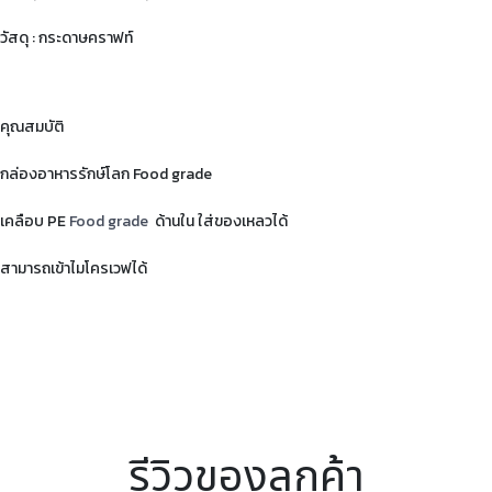
วัสดุ : กระดาษคราฟท์
คุณสมบัติ
กล่องอาหารรักษ์โลก Food grade
เคลือบ PE
Food grade
ด้านใน ใส่ของเหลวได้
สามารถเข้าไมโครเวฟได้
รีวิวของลูกค้า