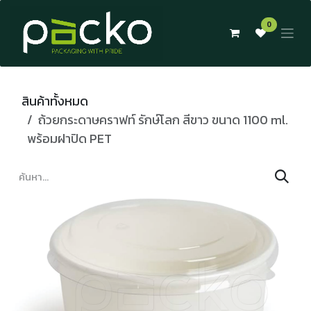
Skip to Content
0
สินค้าทั้งหมด
ถ้วยกระดาษคราฟท์ รักษ์โลก สีขาว ขนาด 1100 ml.
พร้อมฝาปิด PET