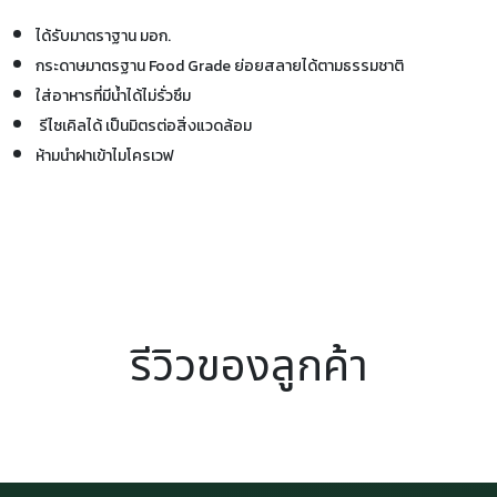
ได้รับมาตราฐาน มอก.
กระดาษมาตรฐาน Food Grade ย่อยสลายได้ตามธรรมชาติ
ใส่อาหารที่มีน้ำได้ไม่รั่วซึม
รีไซเคิลได้ เป็นมิตรต่อสิ่งแวดล้อม
ห้ามนำฝาเข้าไมโครเวฟ
รีวิวของลูกค้า