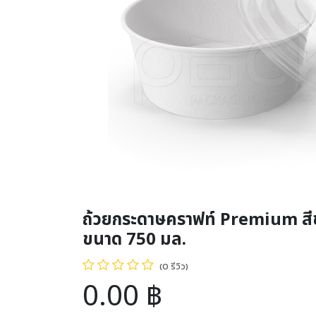
ถ้วยกระดาษคราฟท์ Premium สี
ขนาด 750 มล.
(0 รีวิว)
0.00
฿