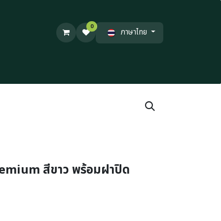
0
ภาษาไทย
remium สีขาว พร้อมฝาปิด