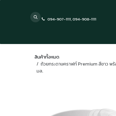
Skip to Content
094-907-1111
,
094-908-1111
สินค้าทั้งหมด
ถ้วยกระดาษคราฟท์ Premium สีขาว พร
มล.