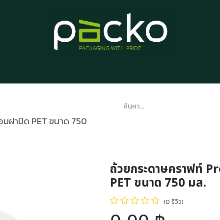
หน้าแรก
รายการสินค้า
บทความ
ติดต่อเรา
เกี่ยวกับเรา
้อมฝาปิด PET ขนาด 750
ถ้วยกระดาษคราฟท์ P
PET ขนาด 750 มล.
(0 รีวิว)