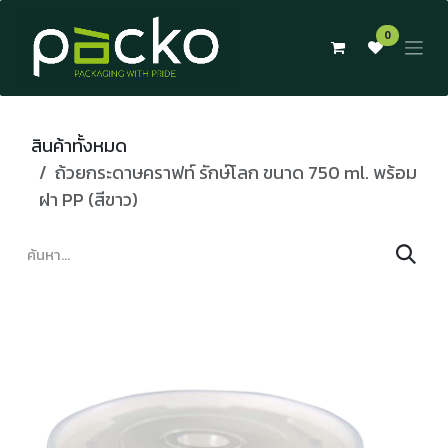
Skip to Content
0
สินค้าทั้งหมด
ถ้วยกระดาษคราฟท์ รักษ์โลก ขนาด 750 ml. พร้อม
ฝา PP (สีขาว)