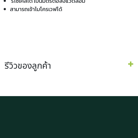
รีไซเคิลได้ เป็นมิตรต่อสิ่งแวดล้อม
สามารถเข้าไมโครเวฟได้
รีวิวของลูกค้า