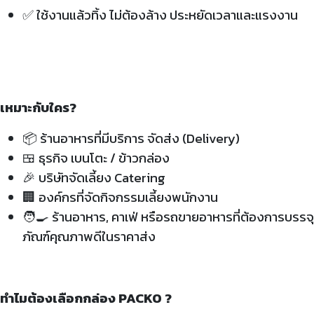
✅
ใช้งานแล้วทิ้ง ไม่ต้องล้าง ประหยัดเวลาและแรงงาน
เหมาะกับใคร?
📦 ร้านอาหารที่มีบริการ จัดส่ง (Delivery)
🍱 ธุรกิจ เบนโตะ / ข้าวกล่อง
🎉 บริษัทจัดเลี้ยง Catering
🏢 องค์กรที่จัดกิจกรรมเลี้ยงพนักงาน
🧑‍🍳 ร้านอาหาร, คาเฟ่ หรือรถขายอาหารที่ต้องการบรรจุ
ภัณฑ์คุณภาพดีในราคาส่ง
ทำไมต้องเลือกกล่อง PACKO ?