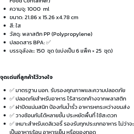
Food Container)
ความจุ: 1000 ml
ขนาด: 21.86 x 15.26 x4.78 cm
สี: ใส
วัสดุ: พลาสติก PP (Polypropylene)
ปลอดสาร BPA: ✅
บรรจุลังละ: 150 ชุด (แบ่งเป็น 6 แพ็ค × 25 ชุด)
จุดเด่นที่ลูกค้าไว้วางใจ
✅
มาตรฐาน มอก. รับรองคุณภาพและความปลอดภัย
✅
ปลอดภัยสำหรับอาหาร ไร้สารตกค้างจากพลาสติก
✅
ฝาปิดแน่นสนิท ป้องกันน้ำรั่ว อาหารหกระหว่างขนส่ง
✅
วางซ้อนกันได้หลายชั้น ประหยัดพื้นที่ ใช้สะดวก
✅
เหมาะสำหรับเดลิเวอรี่ รองรับทุกประเภทอาหาร ไม่ว่าจะ
เป็นอาหารร้อน อาหารเย็น หรือของทอด