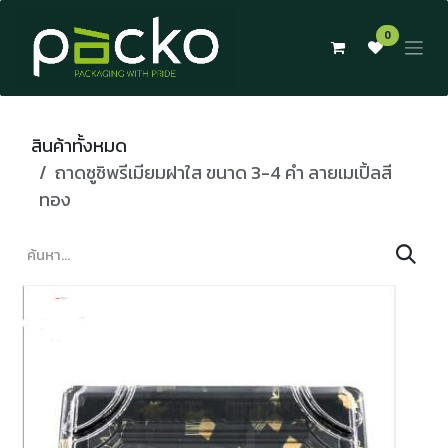
Skip to Content
0
สินค้าทั้งหมด
ถาดซูชิพรีเมียมฝาใส ขนาด 3-4 คำ ลายเมเปิ้ลสี
ทอง