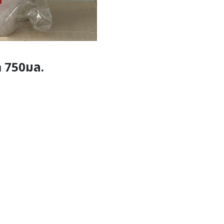
ด 750มล.