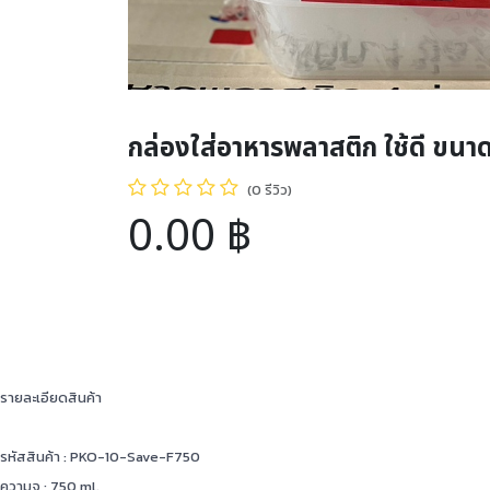
กล่องใส่อาหารพลาสติก ใช้ดี ขนา
(0 รีวิว)
0.00
฿
รายละเอียดสินค้า
รหัสสินค้า : PKO-10-Save-F750
ความจุ : 750 ml.