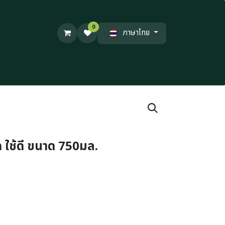
0
ภาษาไทย
 ใช้ดี ขนาด 750มล.