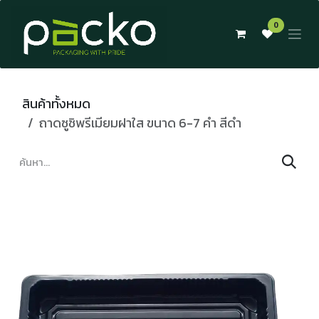
Skip to Content
0
สินค้าทั้งหมด
ถาดซูชิพรีเมียมฝาใส ขนาด 6-7 คำ สีดำ