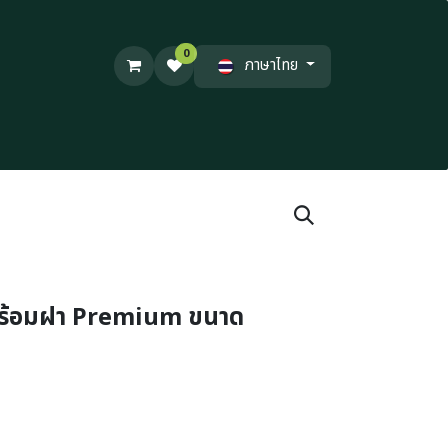
0
ภาษาไทย
พร้อมฝา Premium ขนาด