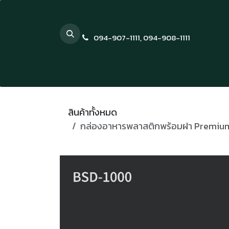
Skip to Content
094-907-1111
,
094-908-1111
สินค้าทั้งหมด
กล่องอาหารพลาสติกพร้อมฝา Premium