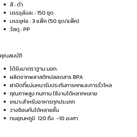
สี : ดำ
บรรจุลังละ : 150 ชุด
บรรจุห่อ : 3 แพ๊ค (50 ชุด/แพ๊ค)
วัสดุ : PP
คุณสมบัติ
ได้รับมาตราฐาน มอก.
ผลิตจากพลาสติกปลอดสาร BPA
ฝาปิดที่แน่นหนารับประกันการหกและการรั่วไหล
คุณภาพสูง ทนทาน ใช้งานได้หลากหลาย
เหมาะสำหรับอาหารทุกประเภท
วางซ้อนกันได้หลายชั้น
ทนอุณหภูมิ 120 ถึง -10 องศา