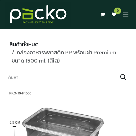
Skip to Content
0
สินค้าทั้งหมด
กล่องอาหารพลาสติก PP พร้อมฝา Premium
ขนาด 1500 ml. (สีใส)