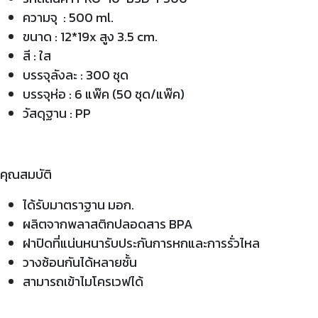
ความจุ : 500 ml.
ขนาด : 12*19x สูง 3.5 cm.
สี : ใส
บรรจุลังละ : 300 ชุด
บรรจุห่อ : 6 แพ๊ค (50 ชุด/แพ๊ค)
วัสดุฐาน : PP
คุณสมบัติ
ได้รับมาตราฐาน มอก.
ผลิตจากพลาสติกปลอดสาร BPA
ฝาปิดที่แน่นหนารับประกันการหกและการรั่วไหล
วางซ้อนกันได้หลายชั้น
สามารถเข้าไมโครเวฟได้