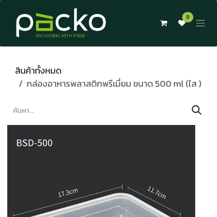
Skip to Content
0
สินค้าทั้งหมด
กล่องอาหารพลาสติกพรีเมี่ยม ขนาด 500 ml (ใส )