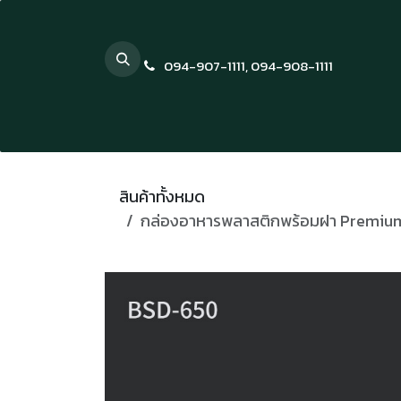
Skip to Content
094-907-1111
,
094-908-1111
สินค้าทั้งหมด
กล่องอาหารพลาสติกพร้อมฝา Premium