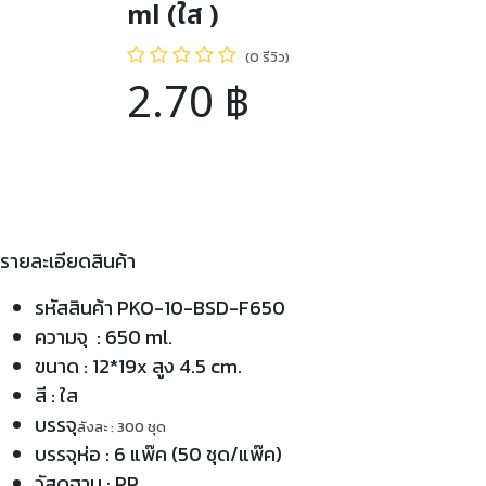
ml (ใส )
(0 รีวิว)
2.70
฿
รายละเอียดสินค้า
รหัสสินค้า PKO-10-BSD-F650
ความจุ : 650 ml.
ขนาด : 12*19x สูง 4.5 cm.
สี : ใส
บรรจุ
ลังละ : 300 ชุด
บรรจุห่อ : 6 แพ๊ค (50 ชุด/แพ๊ค)
วัสดุฐาน : PP