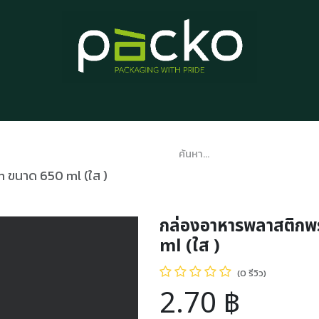
หน้าแรก
รายการสินค้า
บทความ
ติดต่อเรา
เกี่ยวกับเรา
 ขนาด 650 ml (ใส )
กล่องอาหารพลาสติก
ml (ใส )
(0 รีวิว)
2.70
฿