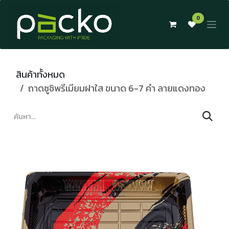
Skip to Content
0
สินค้าทั้งหมด
ถาดซูชิพรีเมียมฝาใส ขนาด 6-7 คำ ลายแดงทอง