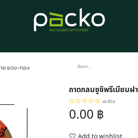
หน้าแรก
รายการสินค้า
บทความ
ติดต่อเรา
เกี่ยวกับเรา
 ลาย แดง-ทอง
ถาดกลมซูชิพรีเมียมฝ
(0 รีวิว)
0.00
฿
Add to wishlist