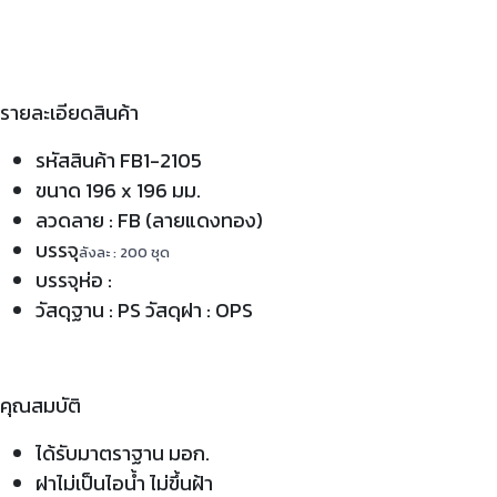
รายละเอียดสินค้า
รหัสสินค้า FB1-2105
ขนาด 196 x 196 มม.
ลวดลาย : FB (ลายแดงทอง)
บรรจุ
ลังละ : 200 ชุด
บรรจุห่อ :
วัสดุฐาน : PS วัสดุฝา : OPS
คุณสมบัติ
ได้รับมาตราฐาน มอก.
ฝาไม่เป็นไอน้ำ ไม่ขึ้นฝ้า