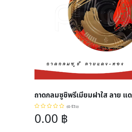
ถาดกลมซูชิพรีเมียมฝาใส ลาย แ
(0 รีวิว)
0.00
฿