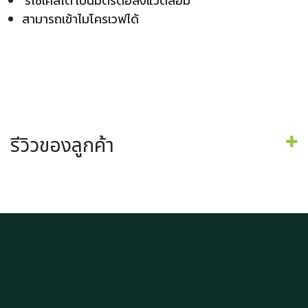
รีไซเคิลได้ เป็นมิตรต่อสิ่งแวดล้อม
สามารถเข้าไมโครเวฟได้
รีวิวของลูกค้า