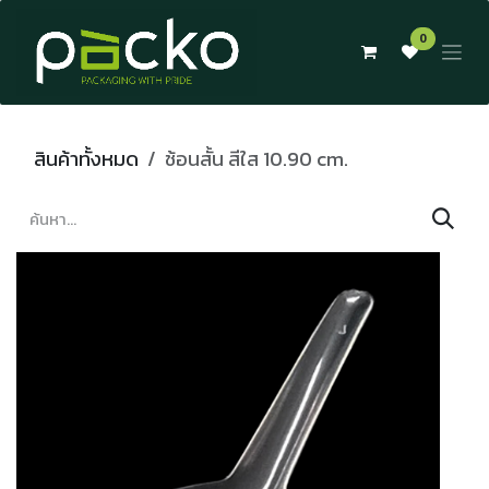
Skip to Content
0
สินค้าทั้งหมด
ช้อนสั้น สีใส 10.90 cm.