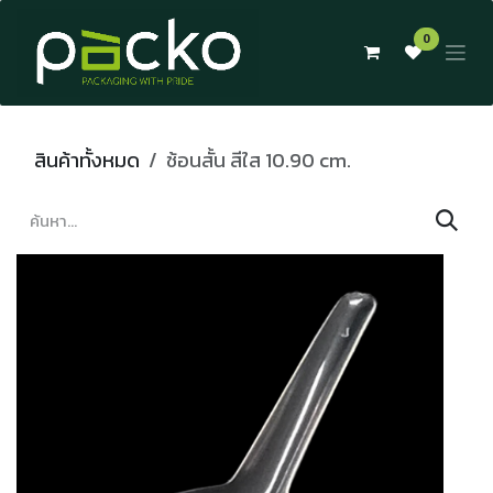
Skip to Content
0
สินค้าทั้งหมด
ช้อนสั้น สีใส 10.90 cm.