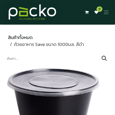
Skip to Content
0
สินค้าทั้งหมด
ถ้วยอาหาร Save ขนาด 1000มล. สีดำ