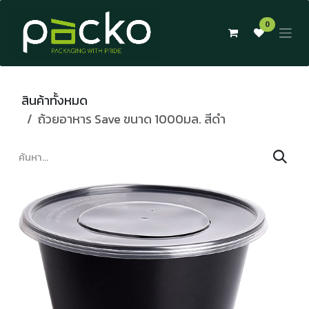
Skip to Content
0
สินค้าทั้งหมด
ถ้วยอาหาร Save ขนาด 1000มล. สีดำ