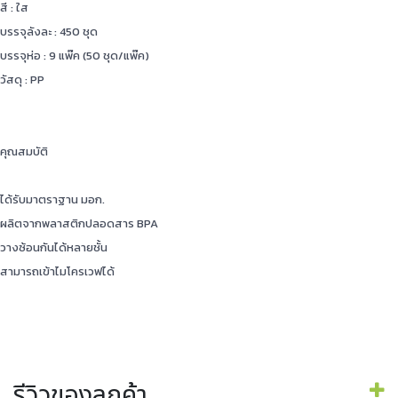
สี : ใส
บรรจุลังละ : 450 ชุด
บรรจุห่อ : 9 แพ๊ค (50 ชุด/แพ๊ค)
วัสดุ : PP
คุณสมบัติ
ได้รับมาตราฐาน มอก.
ผลิตจากพลาสติกปลอดสาร BPA
วางซ้อนกันได้หลายชั้น
สามารถเข้าไมโครเวฟได้
รีวิวของลูกค้า