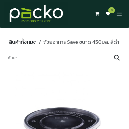
Skip to Content
0
สินค้าทั้งหมด
ถ้วยอาหาร Save ขนาด 450มล. สีดำ