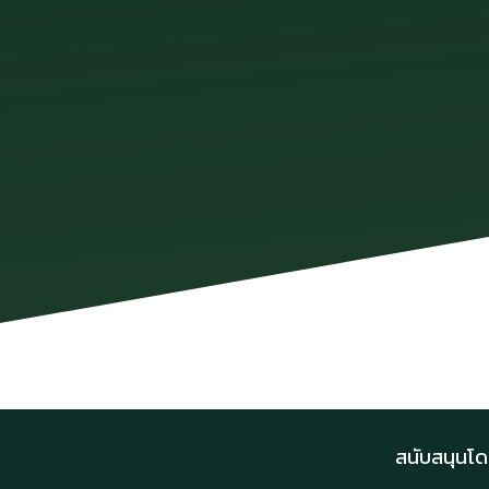
สนับสนุนโ