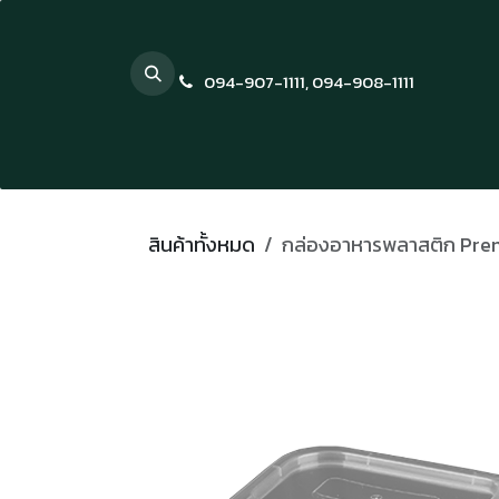
Skip to Content
094-907-1111
,
094-908-1111
สินค้าทั้งหมด
กล่องอาหารพลาสติก Prem