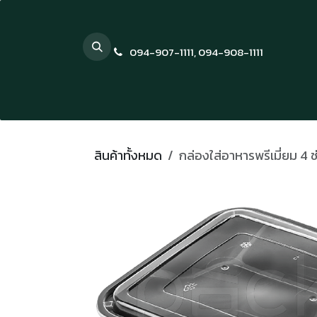
Skip to Content
094-907-1111
,
094-908-1111
สินค้าทั้งหมด
กล่องใส่อาหารพรีเมี่ยม 4 