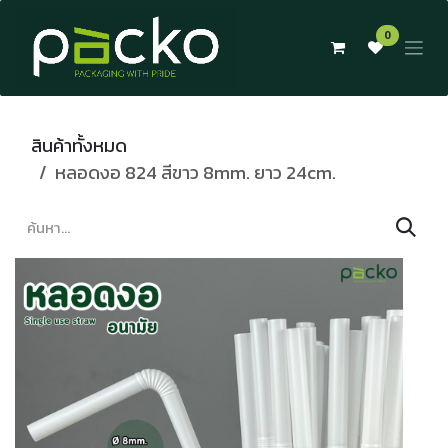
Skip to Content
0
สินค้าทั้งหมด
หลอดงอ 824 สีขาว 8mm. ยาว 24cm.