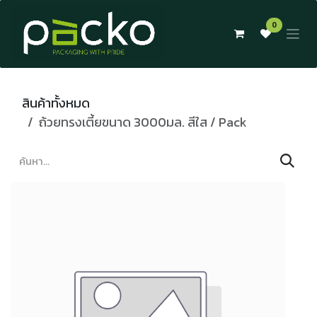
Skip to Content
0
สินค้าทั้งหมด
ถ้วยทรงเตี้ยขนาด 3000มล. สีใส / Pack