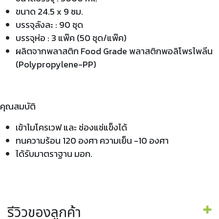
ขนาด 24.5 x 9 ซม.
บรรจุลังละ : 90 ชุด
บรรจุห่อ : 3 แพ๊ค (50 ชุด/แพ๊ค)
ผลิตจากพลาสติก Food Grade พลาสติกพอลิโพรไพลีน
(Polypropylene-PP)
คุณสมบัติ
เข้าไมโครเวฟ และ ช่องแช่แข็งได้
ทนความร้อน 120 องศา ความเย็น -10 องศา
ได้รับมาตราฐาน มอก.
รีวิวของลูกค้า