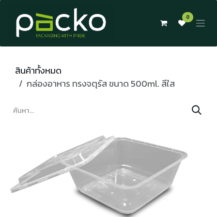
Skip to Content
0
สินค้าทั้งหมด
กล่องอาหาร ทรงจตุรัส ขนาด 500ml. สีใส