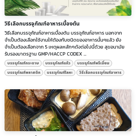
วิธีเลือกบรรจุภัณฑ์อาหารเบื้องต้น
วิธีเลือกบรรจุภัณฑ์อาหารเบื้องต้น บรรจุภัณฑ์อาหาร นอกจาก
จำเป็นต้องเลือกใช้งานให้ต้องกับชนิดของอาหารนั้นๆแล้ว ยัง
จำเป็นต้องเลือกจาก 5 เหตุผลหลักๆดังต่อไปนี้ด้วย สุขอนามัย
รับรองมาตรฐาน GMP/HACCP CODEX ...
บรรจุภัณฑ์กระดาษ
บรรจุภัณฑ์แก้ว
บรรจุภัณฑ์พรีเมี่ยม
บรรจุภัณฑ์พลาสติก
บรรจุภัณฑ์โลหะ
วิธีเลือกบรรจุภัณฑ์อาหาร