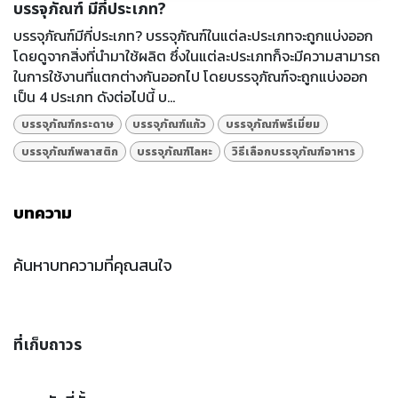
บรรจุภัณฑ์ มีกี่ประเภท?
บรรจุภัณฑ์มีกี่ประเภท? บรรจุภัณฑ์ในแต่ละประเภทจะถูกแบ่งออก
โดยดูจากสิ่งที่นำมาใช้ผลิต ซึ่งในแต่ละประเภทก็จะมีความสามารถ
ในการใช้งานที่แตกต่างกันออกไป โดยบรรจุภัณฑ์จะถูกแบ่งออก
เป็น 4 ประเภท ดังต่อไปนี้ บ...
บรรจุภัณฑ์กระดาษ
บรรจุภัณฑ์แก้ว
บรรจุภัณฑ์พรีเมี่ยม
บรรจุภัณฑ์พลาสติก
บรรจุภัณฑ์โลหะ
วิธีเลือกบรรจุภัณฑ์อาหาร
บทความ
ค้นหาบทความที่คุณสนใจ
ที่เก็บถาวร