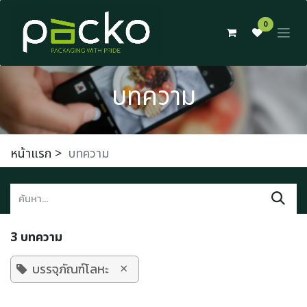
Skip to Content
0
บทความ
หน้าแรก
>
บทความ
3 บทความ
×
บรรจุภัณฑ์โลหะ