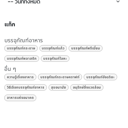
แท็ก
บรรจุภัณฑ์อาหาร
บรรจุภัณฑ์กระดาษ
บรรจุภัณฑ์แก้ว
บรรจุภัณฑ์พรีเมี่ยม
บรรจุภัณฑ์พลาสติก
บรรจุภัณฑ์โลหะ
อื่น ๆ
ความรู้เรื่องอาหาร
บรรจุภัณฑ์กระดาษคราฟท์
บรรจุภัณฑ์อัจฉริยะ
วิธีเลือกบรรจุภัณฑ์อาหาร
สุขอนามัย
อนุรักษ์สิ่งแวดล้อม
อาหารแห่งอนาคต