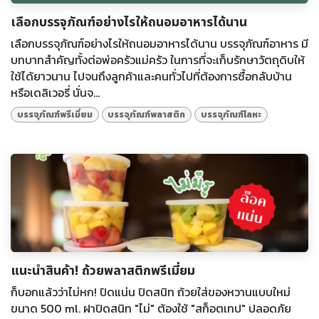
เลือกบรรจุภัณฑ์อย่างไรให้ถนอมอาหารได้นาน
เลือกบรรจุภัณฑ์อย่างไรให้ถนอมอาหารได้นาน บรรจุภัณฑ์อาหาร มี
บทบาทสำคัญทั้งต่อพ่อครัวแม่ครัว ในการที่จะเก็บรักษาวัตถุดิบให้
ใช้ได้ยาวนาน ไปจนถึงลูกค้าและคนทั่วไปที่ต้องการซื้อกลับบ้าน
หรือเดลิเวอรี่ นั่นจ...
บรรจุภัณฑ์พรีเมี่ยม
บรรจุภัณฑ์พลาสติก
บรรจุภัณฑ์โลหะ
แนะนำสินค้า! ถ้วยพลาสติกพรีเมี่ยม
ก็บอกแล้วว่าไม่หก! ปิดแน่น ปิดสนิท ถ้วยใส่ของหวานแบบใหม่
ขนาด 500 ml. ฝาปิดสนิท "ไม่" ต้องใช้ "สก็อตเทป" ปลอดภัย