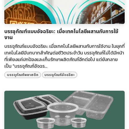
บรรจุภัณฑ์แบบอัจฉริยะ: เมื่อเทคโนโลยีผสานกับการใช้
งาน
บรรจุภัณฑ์แบบอัจฉริยะ: เมื่อเทคโนโลยีผสานกับการใช้งาน ในยุคที่
เทคโนโลยีมีบทบาทสำคัญต่อชีวิตประจำวัน บรรจุภัณฑ์ไม่ได้มีหน้า
ที่เพียงแค่ปกป้องและเก็บรักษาผลิตภัณฑ์อีกต่อไป แต่ยังกลาย
เป็น "บรรจุภัณฑ์อัจฉร...
บรรจุภัณฑ์พลาสติก
บรรจุภัณฑ์อัจฉริยะ