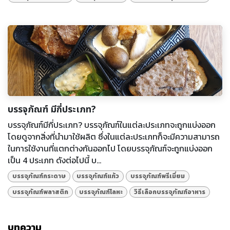
บรรจุภัณฑ์ มีกี่ประเภท?
บรรจุภัณฑ์มีกี่ประเภท? บรรจุภัณฑ์ในแต่ละประเภทจะถูกแบ่งออก
โดยดูจากสิ่งที่นำมาใช้ผลิต ซึ่งในแต่ละประเภทก็จะมีความสามารถ
ในการใช้งานที่แตกต่างกันออกไป โดยบรรจุภัณฑ์จะถูกแบ่งออก
เป็น 4 ประเภท ดังต่อไปนี้ บ...
บรรจุภัณฑ์กระดาษ
บรรจุภัณฑ์แก้ว
บรรจุภัณฑ์พรีเมี่ยม
บรรจุภัณฑ์พลาสติก
บรรจุภัณฑ์โลหะ
วิธีเลือกบรรจุภัณฑ์อาหาร
บทความ