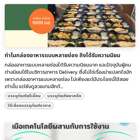
ทำไมกล่องอาหารแบบหลายช่อง ถึงได้รับความนิยม
กล่องอาหารแบบหลายช่องได้รับความนิยมมาก และปัจจุบันผู้คน
ต่างนิยมใช้ในบริการอาหาร Delivery ซึ่งไม่ใช่เรื่องน่าแปลกใจนัก
เพราะกล่องอาหารแบบหลายช่อง ไม่เพียงแต่มีประโยชน์ใช้สอย
เท่านั้น แต่ยังดูสวยงามอีกด้...
บรรจุภัณฑ์พรีเมี่ยม
บรรจุภัณฑ์พลาสติก
วิธีเลือกบรรจุภัณฑ์อาหาร