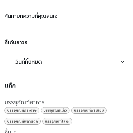
ค้นหาบทความที่คุณสนใจ
ที่เก็บถาวร
แท็ก
บรรจุภัณฑ์อาหาร
บรรจุภัณฑ์กระดาษ
บรรจุภัณฑ์แก้ว
บรรจุภัณฑ์พรีเมี่ยม
บรรจุภัณฑ์พลาสติก
บรรจุภัณฑ์โลหะ
อื่น ๆ