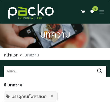
Skip to Content
0
บทความ
หน้าแรก
>
บทความ
6 บทความ
×
บรรจุภัณฑ์พลาสติก