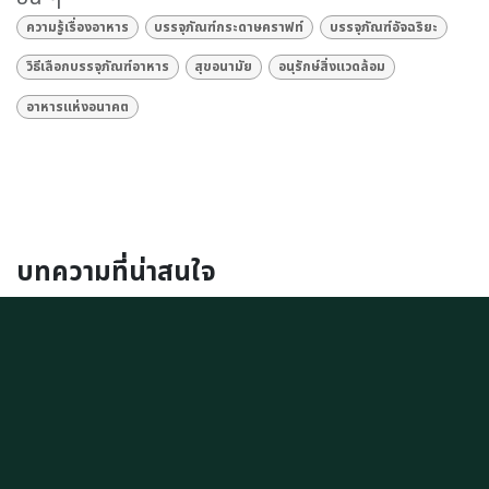
ความรู้เรื่องอาหาร
บรรจุภัณฑ์กระดาษคราฟท์
บรรจุภัณฑ์อัจฉริยะ
วิธีเลือกบรรจุภัณฑ์อาหาร
สุขอนามัย
อนุรักษ์สิ่งแวดล้อม
อาหารแห่งอนาคต
บทความที่น่าสนใจ