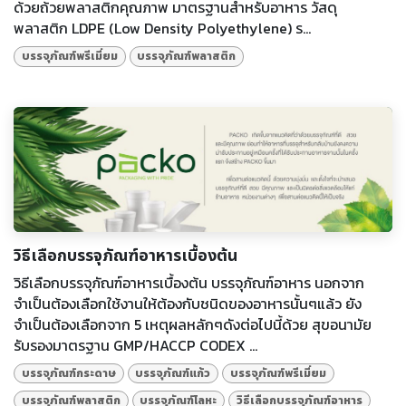
ด้วยถ้วยพลาสติกคุณภาพ มาตรฐานสำหรับอาหาร วัสดุ
พลาสติก LDPE (Low Density Polyethylene) ร...
บรรจุภัณฑ์พรีเมี่ยม
บรรจุภัณฑ์พลาสติก
วิธีเลือกบรรจุภัณฑ์อาหารเบื้องต้น
วิธีเลือกบรรจุภัณฑ์อาหารเบื้องต้น บรรจุภัณฑ์อาหาร นอกจาก
จำเป็นต้องเลือกใช้งานให้ต้องกับชนิดของอาหารนั้นๆแล้ว ยัง
จำเป็นต้องเลือกจาก 5 เหตุผลหลักๆดังต่อไปนี้ด้วย สุขอนามัย
รับรองมาตรฐาน GMP/HACCP CODEX ...
บรรจุภัณฑ์กระดาษ
บรรจุภัณฑ์แก้ว
บรรจุภัณฑ์พรีเมี่ยม
บรรจุภัณฑ์พลาสติก
บรรจุภัณฑ์โลหะ
วิธีเลือกบรรจุภัณฑ์อาหาร