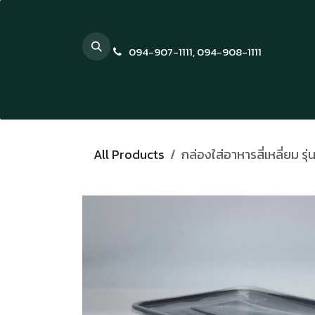
Skip to Content
094-907-1111
,
094-908-1111
All Products
กล่องใส่อาหารสี่เหลี่ยม ร