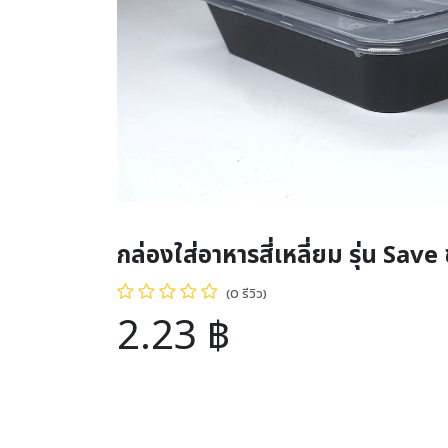
กล่องใส่อาหารสี่เหลี่ยม รุ่น Sav
(0 รีวิว)
2.23
฿