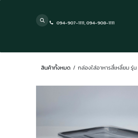
Skip to Content
094-907-1111
,
094-908-1111
สินค้าทั้งหมด
กล่องใส่อาหารสี่เหลี่ยม รุ