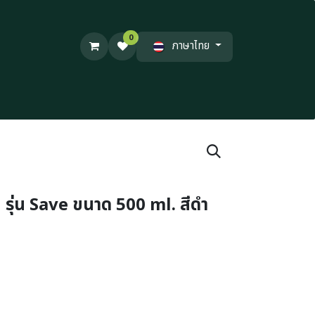
0
ภาษาไทย
ยม รุ่น Save ขนาด 500 ml. สีดำ