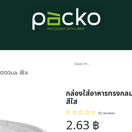
Home
Product List
Blog
Contact us
About us
1000มล. สีใส
กล่องใส่อาหารทรงกลม
สีใส
(0 review)
2.63
฿