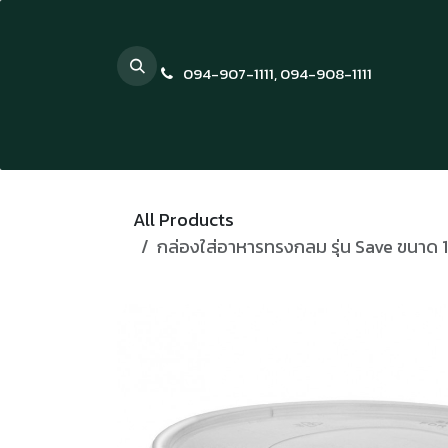
Skip to Content
094-907-1111
,
094-908-1111
All Products
กล่องใส่อาหารทรงกลม รุ่น Save ขนาด 