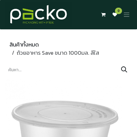
Skip to Content
0
สินค้าทั้งหมด
ถ้วยอาหาร Save ขนาด 1000มล. สีใส