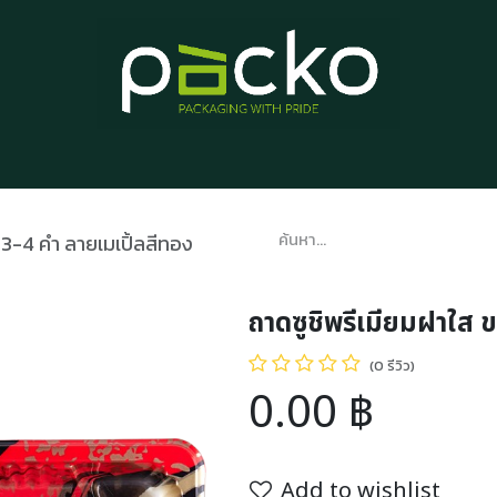
หน้าแรก
รายการสินค้า
บทความ
ติดต่อเรา
เกี่ยวกับเรา
 3-4 คำ ลายเมเปิ้ลสีทอง
ถาดซูชิพรีเมียมฝาใส 
(0 รีวิว)
0.00
฿
Add to wishlist