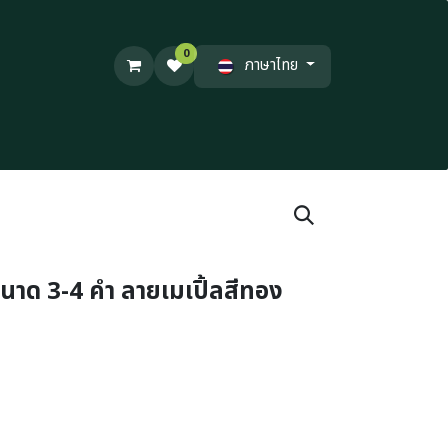
0
ภาษาไทย
ขนาด 3-4 คำ ลายเมเปิ้ลสีทอง