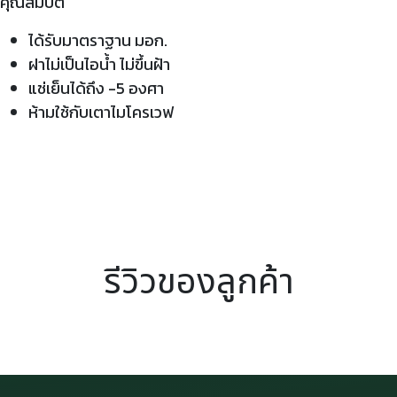
คุณสมบัติ
ได้รับมาตราฐาน มอก.
ฝาไม่เป็นไอน้ำ ไม่ขึ้นฝ้า
แช่เย็นได้ถึง -5 องศา
ห้ามใช้กับเตาไมโครเวฟ
รีวิวของลูกค้า