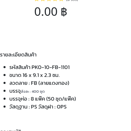
0.00
฿
รายละเอียดสินค้า
รหัสสินค้า PKO-10-FB-1101
ขนาด 16 x 9.1 x 2.3 ซม.
ลวดลาย : FB (ลายแดงทอง)
บรรจุ
ลังละ : 400 ชุด
บรรจุห่อ : 8 แพ๊ค (50 ชุด/แพ๊ค)
วัสดุฐาน : PS วัสดุฝา : OPS