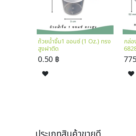
ถ้วยน้ำจิ้ม1 ออนซ์ (1 Oz.) ทรง
กล่อง
สูงฝาติด
6828
0.50
฿
775
ประเภทสินค้าขายดี