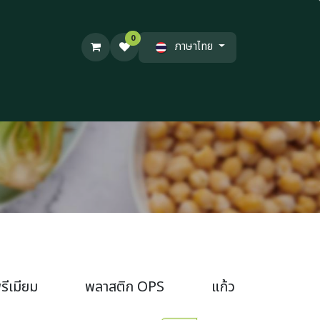
0
ภาษาไทย
รีเมียม
พลาสติก OPS
แก้วน้ำ / แก้วกาแฟ