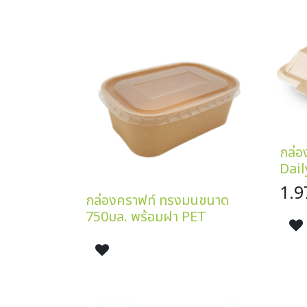
กล่อ
Dail
1.9
กล่องคราฟท์ ทรงมนขนาด
750มล. พร้อมฝา PET