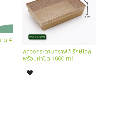
นาด 4
กล่องกระดาษคราฟท์ รักษ์โลก
พร้อมฝาปิด 1600 ml