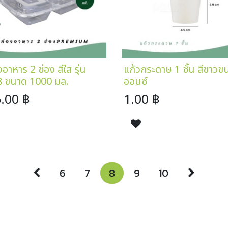
อาหาร 2 ช่อง สีใส รุ่น
แก้วกระดาษ 1 ชั้น สีขาวข
 ขนาด 1000 มล.
ออนซ์
.00
฿
1.00
฿
6
7
8
9
10