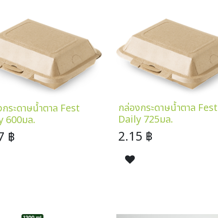
กล่องกระดาษน้ำตาล Fest
งกระดาษน้ำตาล Fest
Daily 725มล.
y 600มล.
2.15
฿
7
฿