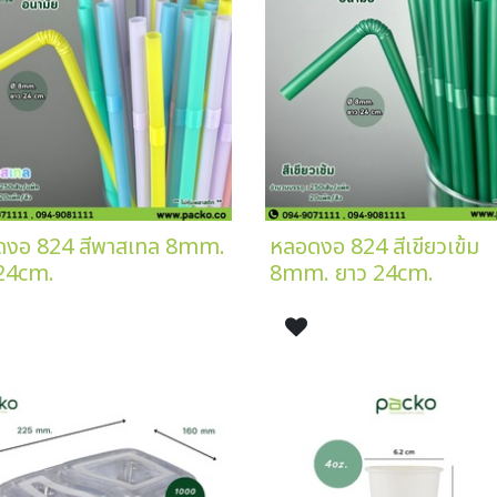
ดงอ 824 สีพาสเทล 8mm.
หลอดงอ 824 สีเขียวเข้ม
24cm.
8mm. ยาว 24cm.