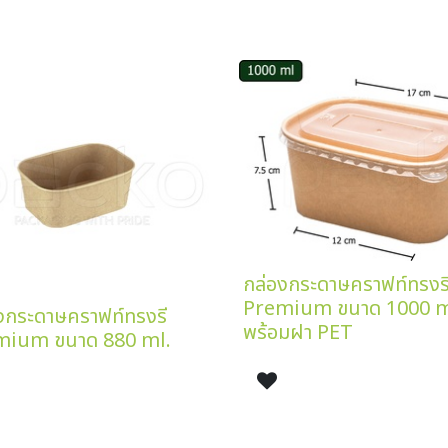
กล่องกระดาษคราฟท์ทรงร
Premium ขนาด 1000 m
งกระดาษคราฟท์ทรงรี
พร้อมฝา PET
mium ขนาด 880 ml.