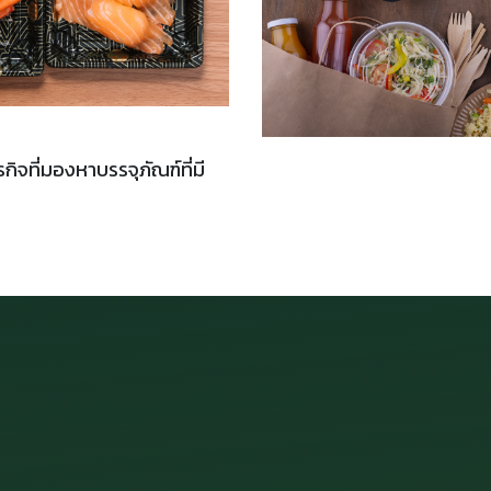
จที่มองหาบรรจุภัณฑ์ที่มี