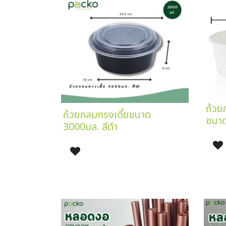
ถ้วย
ถ้วยกลมทรงเตี้ยขนาด
ขนาด
3000มล. สีดำ