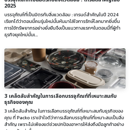
2025
บรรจุภัณฑ์ที่เป็นมิตรกับสิ่งแวดล้อม : เทรนด์สำคัญในปี 2024
เรียกได้ว่าตอนนี้คนรุ่นใหม่นั้นหันมาใส่ใจการรักษ์โลกมากยิ่งขึ้น
การใช้ทรัพยากรอย่างยั่งยืนจึงเป็นแนวทางแรกๆในตอนนี้ที่ผู้ทำ
ธุรกิจยุคใหม่นั้นเ...
3 เคล็ดลับสำคัญในการเลือกบรรจุภัณฑ์ที่เหมาะสมกับ
ธุรกิจของคุณ
3 เคล็ดลับสำคัญ ในการเลือกบรรจุภัณฑ์ที่เหมาะสมกับธุรกิจของ
คุณ ที่ Packo เราเข้าใจดีว่าการเลือกบรรจุภัณฑ์ที่เหมาะสมเป็นสิ่ง
สำคัญ เพราะไม่เพียงแต่ช่วยปกป้องอาหารให้ส่งถึงมือลูกค้าอย่าง