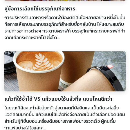
คู่มือการเลือกใช้บรรจุภัณฑ์อาหาร
การบริหารร้านอาหารหรือคาเฟ่ต้องตัดสินใจหลายอย่าง หนึ่งในนั้น
คือการเลือกประเภทบรรจุภัณฑ์สำหรับซื้อกลับบ้าน ให้เหมาะสมกับ
รายการอาหารต่างๆ กระดาษคราฟท์ บรรจุภัณฑ์กระดาษคราฟท์ทำ
จากเยื่อกระดาษจากไม้ ซึ่งโด...
แก้วที่ใช้ซ้ำได้ VS แก้วแบบใช้แล้วทิ้ง แบบไหนดีกว่า
ในขณะที่สังคมกำลังมุ่งหน้าสู่อนาคตที่ยั่งยืนและเป็นมิตรต่อสิ่ง
แวดล้อมมากขึ้น แก้วแบบใช้แล้วทิ้งจึงกลายเป็นตัวเลือกยอดนิยม
สำหรับผู้ที่ชื่นชอบเครื่องดื่มอย่างกาแฟอย่างรวดเร็ว ผู้คนดื่ม
กาแฟอย่างใส่ใจและค...