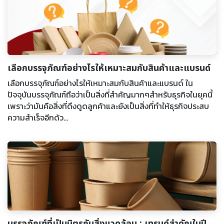
เลือกบรรจุภัณฑ์อย่างไรให้เหมาะสมกับสินค้าและแบรนด์
เลือกบรรจุภัณฑ์อย่างไรให้เหมาะสมกับสินค้าและแบรนด์ ใน
ปัจจุบันบรรจุภัณฑ์ถือว่าเป็นสิ่งที่สำคัญมากๆสำหรับธุรกิจในยุคนี้
เพราะว่ามันคือสิ่งที่ดึงดูดลูกค้าและยังเป็นสิ่งที่ทำให้ธุรกิจประสบ
ความสำเร็จอีกด้ว...
บรรจุภัณฑ์ที่เป็นมิตรกับสิ่งแวดล้อม : เทรนด์สำคัญในปี