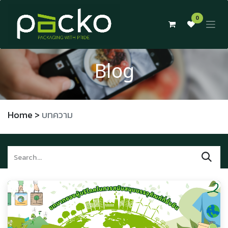
Skip to Content
0
Blog
Home
>
บทความ