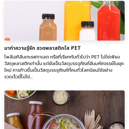
มาทำความรู้จัก ขวดพลาสติกใส PET
โพลีเอทิลีนเทเรฟทาเลต หรือที่เรียกกันทั่วไปว่า PET ไม่ใช่เพียง
วัสดุพลาสติกเท่านั้น แต่ยังเป็นวัสดุบรรจุภัณฑ์อันมหัศจรรย์ในยุค
ใหม่ การก้าวขึ้นเป็นวัสดุบรรจุภัณฑ์ที่คนทั่วโลกนิยมใช้อย่าง
รวดเร็วนี้ไม่ใช่...